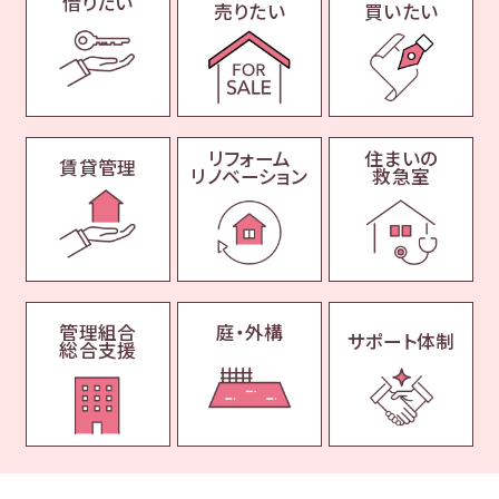
借りたい
売りたい
買いたい
リフォーム
住まいの
賃貸管理
リノベーション
救急室
管理組合
庭・外構
サポート体制
総合支援